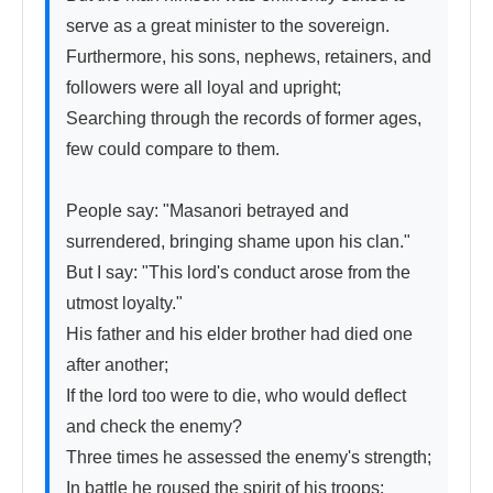
serve as a great minister to the sovereign.

Furthermore, his sons, nephews, retainers, and 
followers were all loyal and upright;

Searching through the records of former ages, 
few could compare to them.

People say: "Masanori betrayed and 
surrendered, bringing shame upon his clan."

But I say: "This lord's conduct arose from the 
utmost loyalty."

His father and his elder brother had died one 
after another;

If the lord too were to die, who would deflect 
and check the enemy?

Three times he assessed the enemy's strength;

In battle he roused the spirit of his troops;
