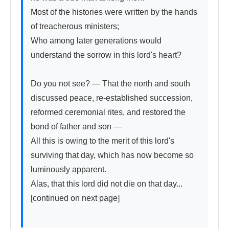
Most of the histories were written by the hands 
of treacherous ministers;

Who among later generations would 
understand the sorrow in this lord's heart?

Do you not see? — That the north and south 
discussed peace, re-established succession, 
reformed ceremonial rites, and restored the 
bond of father and son —

All this is owing to the merit of this lord's 
surviving that day, which has now become so 
luminously apparent.

Alas, that this lord did not die on that day... 
[continued on next page]
