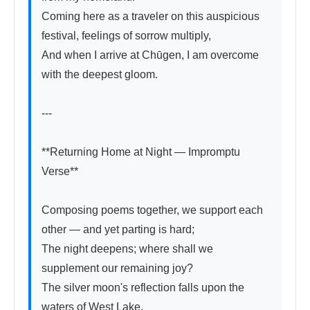
Coming here as a traveler on this auspicious 
festival, feelings of sorrow multiply,

And when I arrive at Chūgen, I am overcome 
with the deepest gloom.

---

**Returning Home at Night — Impromptu 
Verse**

Composing poems together, we support each 
other — and yet parting is hard;

The night deepens; where shall we 
supplement our remaining joy?

The silver moon's reflection falls upon the 
waters of West Lake,
