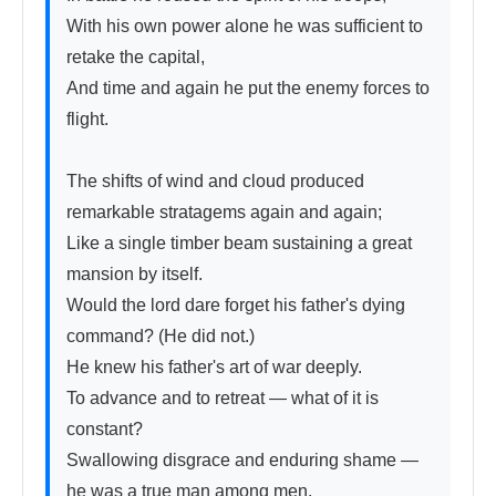
With his own power alone he was sufficient to 
retake the capital,

And time and again he put the enemy forces to 
flight.

The shifts of wind and cloud produced 
remarkable stratagems again and again;

Like a single timber beam sustaining a great 
mansion by itself.

Would the lord dare forget his father's dying 
command? (He did not.)

He knew his father's art of war deeply.

To advance and to retreat — what of it is 
constant?

Swallowing disgrace and enduring shame — 
he was a true man among men.
