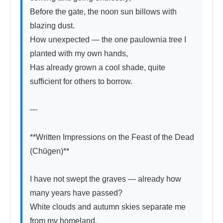
Before the gate, the noon sun billows with 
blazing dust.

How unexpected — the one paulownia tree I 
planted with my own hands,

Has already grown a cool shade, quite 
sufficient for others to borrow.

---

**Written Impressions on the Feast of the Dead 
(Chūgen)**

I have not swept the graves — already how 
many years have passed?

White clouds and autumn skies separate me 
from my homeland.
