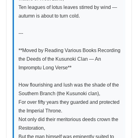
Ten leagues of lotus leaves stirred by wind — 
autumn is about to turn cold.

---

**Moved by Reading Various Books Recording 
the Deeds of the Kusunoki Clan — An 
Impromptu Long Verse**

How flourishing and lush was the shade of the 
Southern Branch (the Kusunoki clan),

For over fifty years they guarded and protected 
the Imperial Throne.

Not only did their meritorious deeds crown the 
Restoration,

But the man himself was eminently suited to 