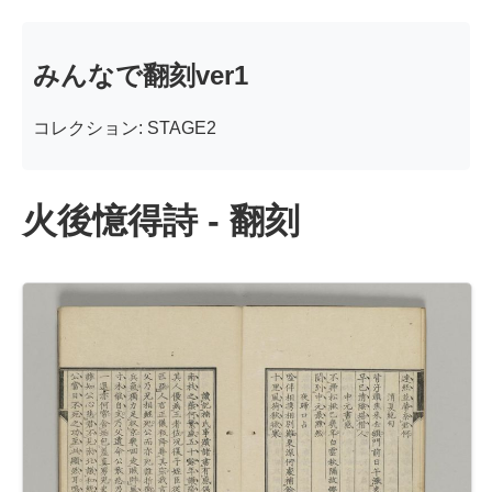
みんなで翻刻ver1
コレクション: STAGE2
火後憶得詩 - 翻刻