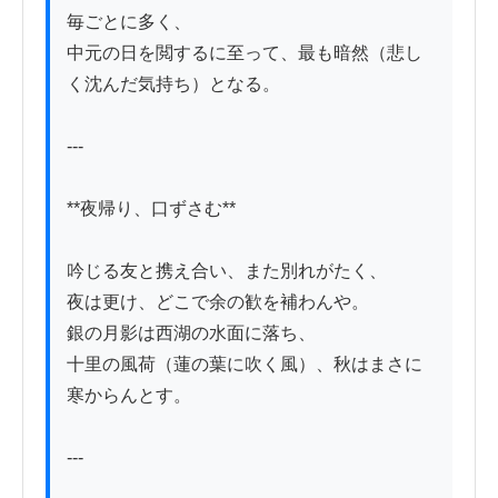
毎ごとに多く、

中元の日を閲するに至って、最も暗然（悲し
く沈んだ気持ち）となる。

---

**夜帰り、口ずさむ**

吟じる友と携え合い、また別れがたく、

夜は更け、どこで余の歓を補わんや。

銀の月影は西湖の水面に落ち、

十里の風荷（蓮の葉に吹く風）、秋はまさに
寒からんとす。

---
