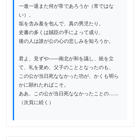
一進一退また何が常であろうか（常ではな
い）、

垢を含み羞を包んで、真の男児たり。

史書の多くは賊臣の手によって成り、

後の人は誰が公の心の悲しみを知ろうか。

君よ、見ずや——南北が和を議し、統を立
て、礼を更め、父子のこととなったのも、

この公が当日死ななかった功が、かくも明ら
かに顕れたればこそ。

ああ、この公が当日死ななかったことの……
（次頁に続く）
