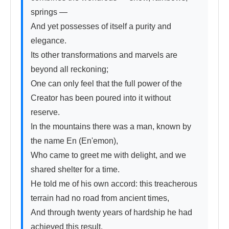
springs —

And yet possesses of itself a purity and 
elegance.

Its other transformations and marvels are 
beyond all reckoning;

One can only feel that the full power of the 
Creator has been poured into it without 
reserve.

In the mountains there was a man, known by 
the name En (En'emon),

Who came to greet me with delight, and we 
shared shelter for a time.

He told me of his own accord: this treacherous 
terrain had no road from ancient times,

And through twenty years of hardship he had 
achieved this result.
