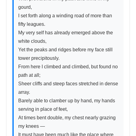
gourd,

I set forth along a winding road of more than 
fifty leagues.

My very self has already emerged above the 
white clouds,

Yet the peaks and ridges before my face still 
tower precipitously.

From here I climbed and climbed, but found no 
path at all;

Sheer cliffs and steep faces stretched in dense 
array.

Barely able to clamber up by hand, my hands 
serving in place of feet,

At times bent double, my chest nearly grazing 
my knees —

It must have been much like the place where 