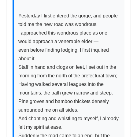
Yesterday I first entered the gorge, and people 
told me the new road was wondrous.

I approached this wondrous place as one 
would approach a venerable elder —

even before finding lodging, I first inquired 
about it.

Staff in hand and clogs on feet, I set out in the 
morning from the north of the prefectural town;

Having walked several leagues into the 
mountains, the path grew narrow and steep.

Pine groves and bamboo thickets densely 
surrounded me on all sides,

And chanting and whistling to myself, I already 
felt my spirit at ease.

Suddenly the road came to an end, but the 