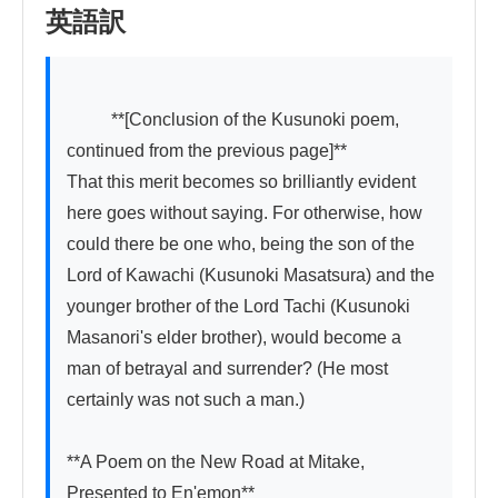
英語訳
          **[Conclusion of the Kusunoki poem, 
continued from the previous page]**

That this merit becomes so brilliantly evident 
here goes without saying. For otherwise, how 
could there be one who, being the son of the 
Lord of Kawachi (Kusunoki Masatsura) and the 
younger brother of the Lord Tachi (Kusunoki 
Masanori's elder brother), would become a 
man of betrayal and surrender? (He most 
certainly was not such a man.)

**A Poem on the New Road at Mitake, 
Presented to En'emon**
