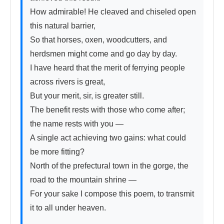
How admirable! He cleaved and chiseled open 
this natural barrier,

So that horses, oxen, woodcutters, and 
herdsmen might come and go day by day.

I have heard that the merit of ferrying people 
across rivers is great,

But your merit, sir, is greater still.

The benefit rests with those who come after; 
the name rests with you —

A single act achieving two gains: what could 
be more fitting?

North of the prefectural town in the gorge, the 
road to the mountain shrine —

For your sake I compose this poem, to transmit 
it to all under heaven.
