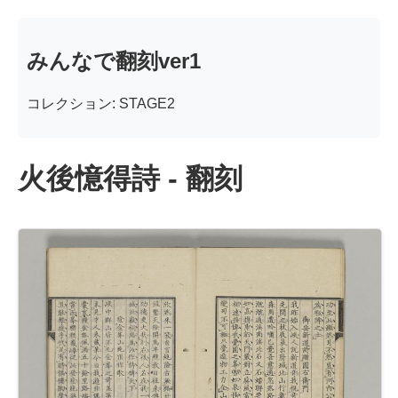
みんなで翻刻ver1
コレクション: STAGE2
火後憶得詩 - 翻刻