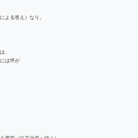
による答え）なり。

は、

には坪が
