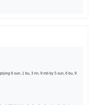
ying 6 sun, 1 bu, 3 rin, 9 mō by 5 sun, 6 bu, 9 