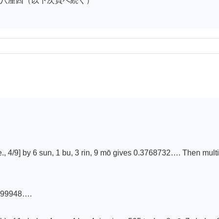
八厘四（以下次頁へ続く）

., 4/9] by 6 sun, 1 bu, 3 rin, 9 mō gives 0.3768732…. Then multipl
099948….
