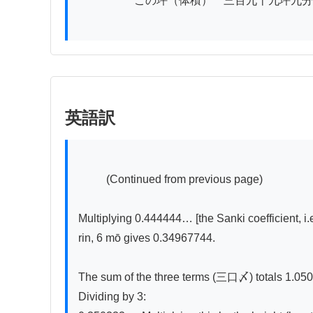
　　　　　この坪（体積）　三百九十九坪九分
英語訳
          (Continued from previous page)

Multiplying 0.444444… [the Sanki coefficient, i.e
rin, 6 mō gives 0.34967744.

The sum of the three terms (三口〆) totals 1.05
Dividing by 3:
