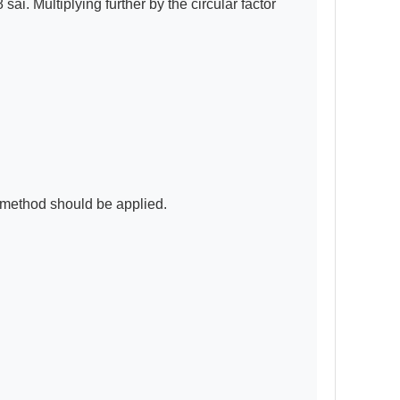
ai. Multiplying further by the circular factor 
e method should be applied.
