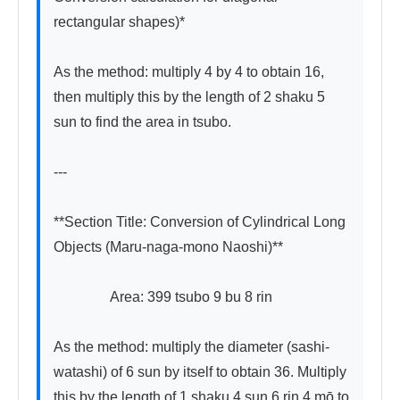
rectangular shapes)*

As the method: multiply 4 by 4 to obtain 16, 
then multiply this by the length of 2 shaku 5 
sun to find the area in tsubo.

---

**Section Title: Conversion of Cylindrical Long 
Objects (Maru-naga-mono Naoshi)**

　　　　Area: 399 tsubo 9 bu 8 rin

As the method: multiply the diameter (sashi-
watashi) of 6 sun by itself to obtain 36. Multiply 
this by the length of 1 shaku 4 sun 6 rin 4 mō to 