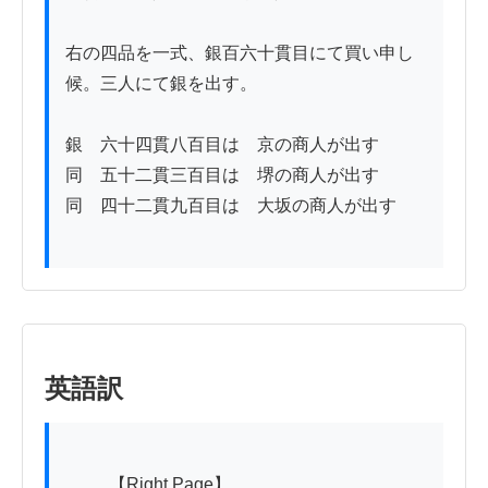
右の四品を一式、銀百六十貫目にて買い申し
候。三人にて銀を出す。

銀　六十四貫八百目は　京の商人が出す

同　五十二貫三百目は　堺の商人が出す

同　四十二貫九百目は　大坂の商人が出す

英語訳
          【Right Page】
