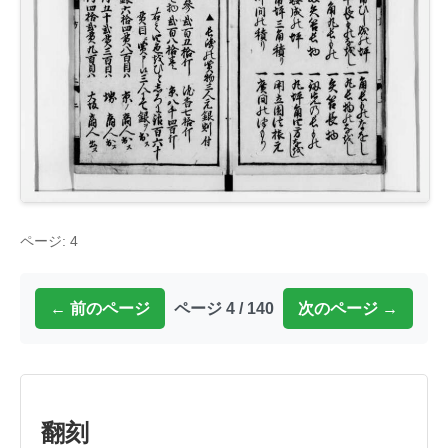
ページ: 4
← 前のページ
ページ 4 / 140
次のページ →
翻刻