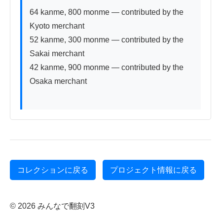
64 kanme, 800 monme — contributed by the 
Kyoto merchant

52 kanme, 300 monme — contributed by the 
Sakai merchant

42 kanme, 900 monme — contributed by the 
Osaka merchant

コレクションに戻る
プロジェクト情報に戻る
© 2026 みんなで翻刻V3