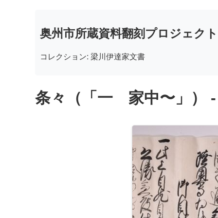
奥州市所蔵資料翻刻プロジェクト
コレクション: 梁川伊達家文書
条々（「一 家中〜」） -