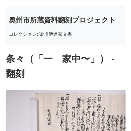
奥州市所蔵資料翻刻プロジェクト
コレクション: 梁川伊達家文書
条々（「一 家中〜」） -
翻刻