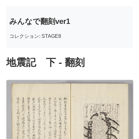
みんなで翻刻ver1
コレクション: STAGE8
地震記 下 - 翻刻