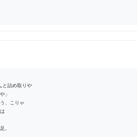
や」

う、こりゃ

は

足。
