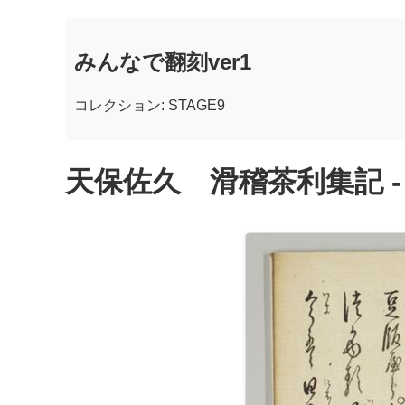
みんなで翻刻ver1
コレクション: STAGE9
天保佐久 滑稽茶利集記 -