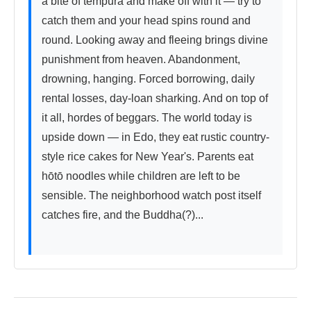
a bite of tempura and make off with it — try to 
catch them and your head spins round and 
round. Looking away and fleeing brings divine 
punishment from heaven. Abandonment, 
drowning, hanging. Forced borrowing, daily 
rental losses, day-loan sharking. And on top of 
it all, hordes of beggars. The world today is 
upside down — in Edo, they eat rustic country-
style rice cakes for New Year's. Parents eat 
hōtō noodles while children are left to be 
sensible. The neighborhood watch post itself 
catches fire, and the Buddha(?)...
