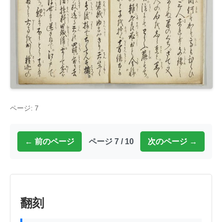
ページ: 7
← 前のページ
ページ 7 / 10
次のページ →
翻刻