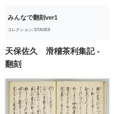
みんなで翻刻ver1
コレクション: STAGE9
天保佐久 滑稽茶利集記 -
翻刻