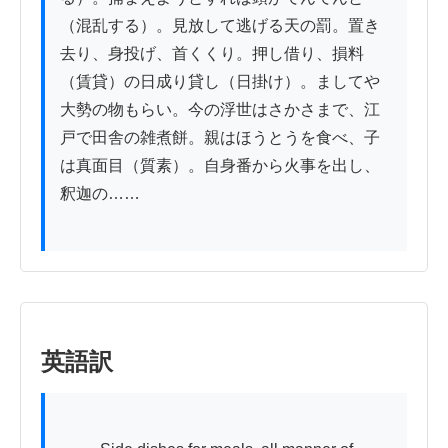
（混乱する）。見放して逃げる天の罰。置き
去り、身投げ、首くくり。押し借り、損料
（賃貸）の日成り貸し（日掛け）。ましてや
大勢の物もらい。今の浮世はさかさまで、江
戸で田舎の雑煮餅。親はほうとうを食べ、子
は真面目（質素）。自身番から火事を出し、
釈迦の……

英語訳