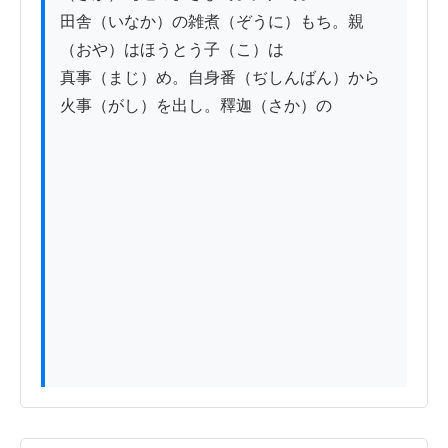
田舎（いなか）の雑煮（ぞうに）もち。親
（おや）はほうとう子（こ）は

真事（まじ）め。自身番（ぢしんばん）から
火事（がし）を出し。釋迦（さか）の
