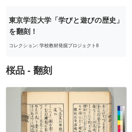
東京学芸大学「学びと遊びの歴史」
を翻刻！
コレクション: 学校教材発掘プロジェクト8
桜品 - 翻刻