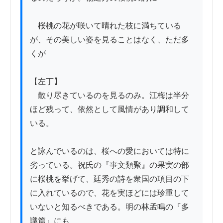
　桜桃の花が咲いて晴れた枝に満ちている
が、その美しい姿を見ることはなく、ただ多
くが

【左丁】

　散り尽きているのを見るのみ。江梅は半分
ほど残って、依然として風情があり調和して
いる。

と詠んでいるのは、桜への愛においては特に
劣っている。祝氏の『事文類聚』の果実の部
に桜桃を挙げて、廷秀の詩を衆国の項目の下
に入れているので、花を実ほどには珍重して
いないと知るべきである。明の林孟鳴の『多
識篇』にも
