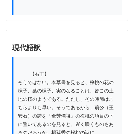
現代語訳
          【右丁】

そうではない。本草書を見ると、桜桃の花の
様子、葉の様子、実のなることは、皆この土
地の桜のようである。ただし、その時節はこ
ちらよりも早い。そうであるから、荊公（王
安石）の詩を『全芳備祖』の桜桃の項目の下
に置いてあるのを見ると、遅く咲くものもあ
るのだろうか。楊廷秀の桜桃の詩に
