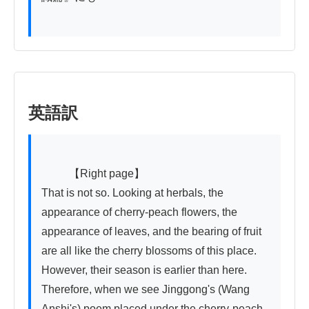
英語訳
          【Right page】

That is not so. Looking at herbals, the 
appearance of cherry-peach flowers, the 
appearance of leaves, and the bearing of fruit 
are all like the cherry blossoms of this place. 
However, their season is earlier than here. 
Therefore, when we see Jinggong's (Wang 
Anshi's) poem placed under the cherry-peach 