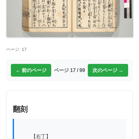
ページ: 17
← 前のページ
ページ 17 / 99
次のページ →
翻刻
          【右丁】
