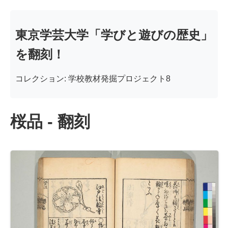
東京学芸大学「学びと遊びの歴史」
を翻刻！
コレクション: 学校教材発掘プロジェクト8
桜品 - 翻刻