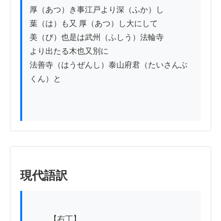
厚（あつ）き事江戸より深（ふか）し

葉（は）も又 厚（あつ）し大にして

美（び）也是は武州（ふしう）法輪寺

より出たる木也又別に

法善寺（はうぜんし）泰山府君（たいさんぶ
くん）と

現代語訳
          【右丁】
