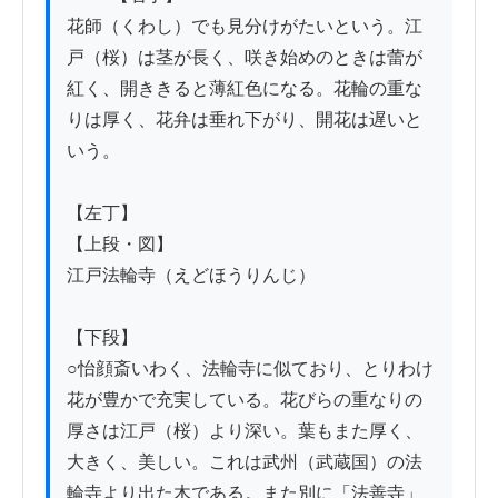
花師（くわし）でも見分けがたいという。江
戸（桜）は茎が長く、咲き始めのときは蕾が
紅く、開ききると薄紅色になる。花輪の重な
りは厚く、花弁は垂れ下がり、開花は遅いと
いう。

【左丁】

【上段・図】

江戸法輪寺（えどほうりんじ）

【下段】

○怡顔斎いわく、法輪寺に似ており、とりわけ
花が豊かで充実している。花びらの重なりの
厚さは江戸（桜）より深い。葉もまた厚く、
大きく、美しい。これは武州（武蔵国）の法
輪寺より出た木である。また別に「法善寺」