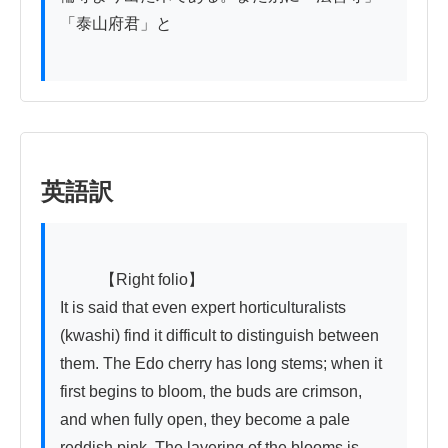
「泰山府君」と

英語訳
          【Right folio】

It is said that even expert horticulturalists 
(kwashi) find it difficult to distinguish between 
them. The Edo cherry has long stems; when it 
first begins to bloom, the buds are crimson, 
and when fully open, they become a pale 
reddish pink. The layering of the blooms is 