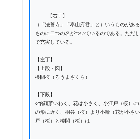
          【右丁】

（「法善寺」「泰山府君」と）いうものがある
ものに二つの名がついているのである。ただし
で充実している。

【左丁】

【上段・図】

楼間桜（ろうまざくら）

【下段】

○怡顔斎いわく、花は小さく、小江戸（桜）に
の形に近く、桐谷（桜）より小輪（花が小さい
戸（桜）と楼間（桜）は
