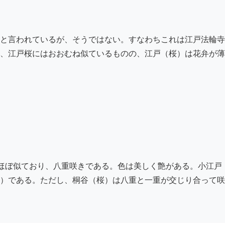
と言われているが、そうではない。すなわちこれは江戸法輪寺
、江戸桜にはおおむね似ているものの、江戸（桜）は花弁が薄
ほぼ似ており、八重咲きである。色は美しく艶がある。小江戸
）である。ただし、桐谷（桜）は八重と一重が交じり合って咲