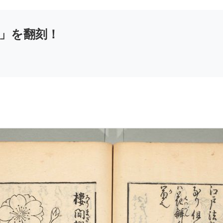
」を翻刻！