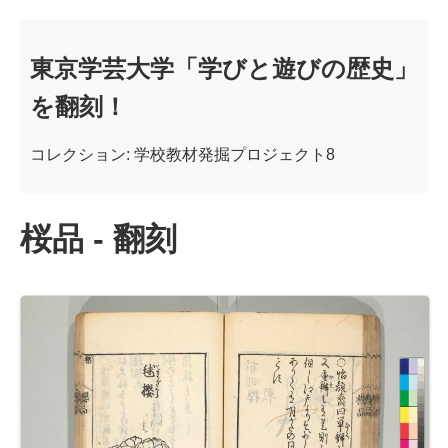
東京学芸大学「学びと遊びの歴史」
を翻刻！
コレクション: 学校教材発掘プロジェクト8
桜品 - 翻刻