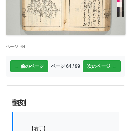
ページ: 64
← 前のページ
ページ 64 / 99
次のページ →
翻刻
          【右丁】
