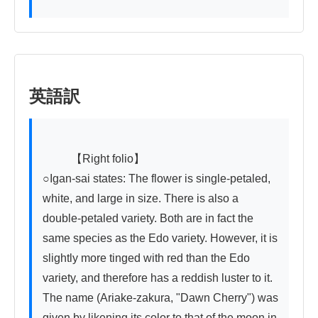
英語訳
          【Right folio】

○Igan-sai states: The flower is single-petaled, 
white, and large in size. There is also a 
double-petaled variety. Both are in fact the 
same species as the Edo variety. However, it is 
slightly more tinged with red than the Edo 
variety, and therefore has a reddish luster to it. 
The name (Ariake-zakura, "Dawn Cherry") was 
given by likening its color to that of the moon in 