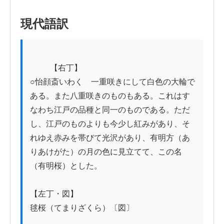
現代語訳
          【右丁】

○怡顔斎いわく　一重咲きにして白色の大輪で
ある。また八重咲きのものもある。これはす
なわち江戸の品種と同一のものである。ただ
し、江戸のものよりも今少し紅みがあり、そ
れゆえ赤みを帯びて光沢があり、有明方（あ
りあけがた）の月の色に見立てて、この名
（有明桜）とした。

【左丁・図】

毬桜（てまりざくら）〔図〕
