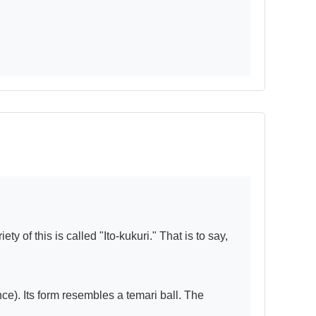
y of this is called "Ito-kukuri." That is to say, 
). Its form resembles a temari ball. The 