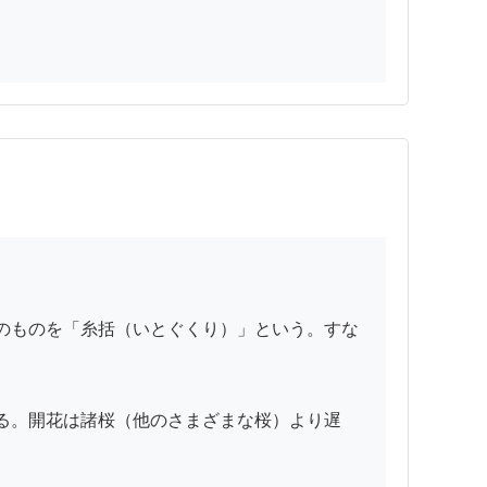
のものを「糸括（いとぐくり）」という。すな
る。開花は諸桜（他のさまざまな桜）より遅