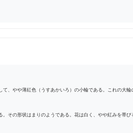
して、やや薄紅色（うすあかいろ）の小輪である。これの大輪
る。その形状はまりのようである。花は白く、やや紅みを帯び