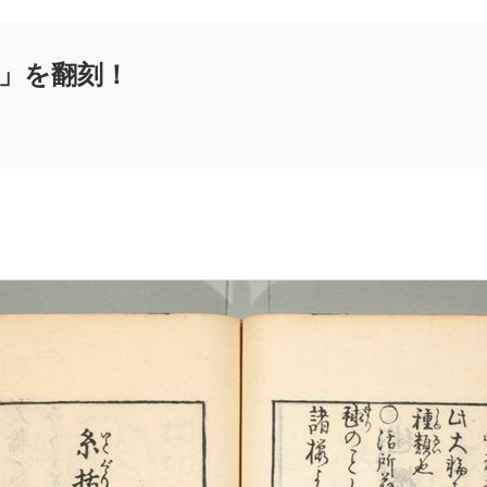
」を翻刻！