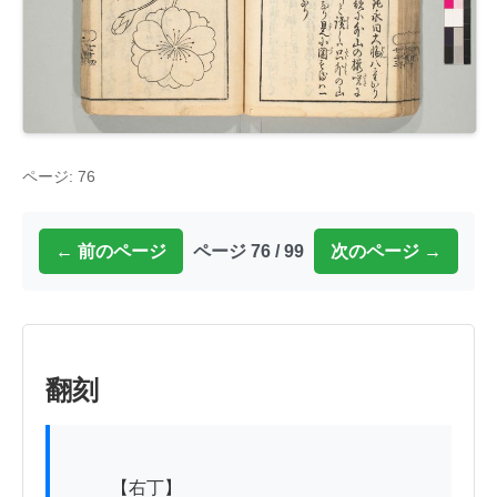
ページ: 76
← 前のページ
ページ 76 / 99
次のページ →
翻刻
          【右丁】
