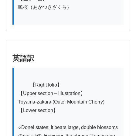
暁桜（あかつきざくら）

英語訳
          【Right folio】

【Upper section – illustration】

Toyama-zakura (Outer Mountain Cherry)

【Lower section】

○Donei states: It bears large, double blossoms 
(*yaezaki*). However, the phrase "Toyama no 