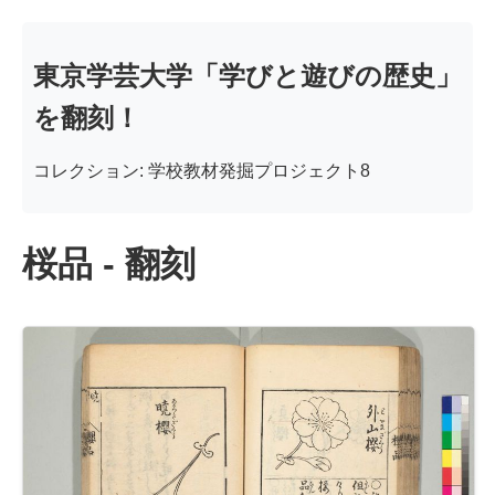
東京学芸大学「学びと遊びの歴史」
を翻刻！
コレクション: 学校教材発掘プロジェクト8
桜品 - 翻刻