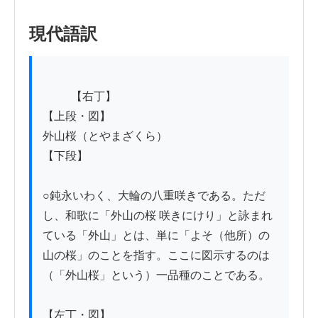
現代語訳
          【右丁】

【上段・図】

外山桜（とやまざくら）

【下段】

○鈍永いわく、大輪の八重咲きである。ただ
し、和歌に「外山の桜 咲きにけり」と詠まれ
ている「外山」とは、単に「よそ（他所）の
山の桜」のことを指す。ここに図示するのは
（「外山桜」という）一品種のことである。

【左丁・図】
