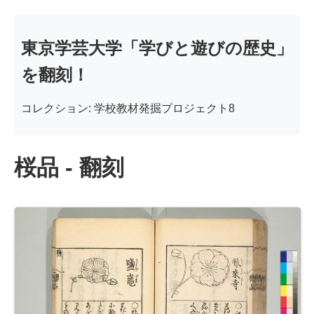
東京学芸大学「学びと遊びの歴史」
を翻刻！
コレクション: 学校教材発掘プロジェクト8
桜品 - 翻刻