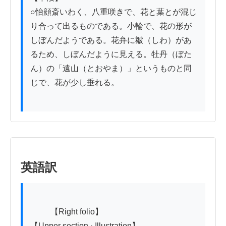
○怡顔斎いわく、八重咲きで、花と葉とが混じ
り合って出るものである。小輪で、花の形が
しぼんだようである。花弁に皺（しわ）があ
るため、しぼんだように見える。牡丹（ぼた
ん）の「遠山（とおやま）」というものと同
じで、花が少し垂れる。

英語訳
          【Right folio】

【Upper section · Illustration】
