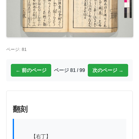
ページ: 81
← 前のページ
ページ 81 / 99
次のページ →
翻刻
          【右丁】
