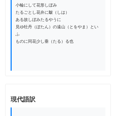
小輪にして花形しぼみ

たるごとし花弁に皺（しは）

ある故しぼみたるやうに

見ゆ牡丹（ぼたん）の遠山（とをやま）とい
ふ

ものに同花少し垂（たる）る也

現代語訳