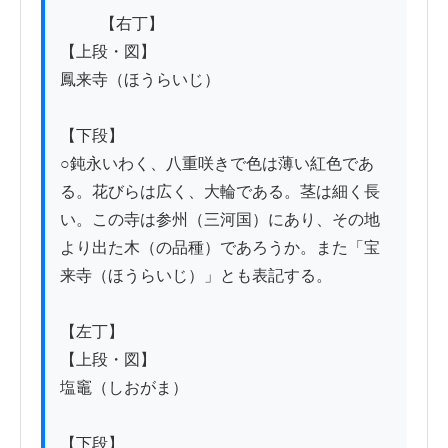
          【右丁】

【上段・図】

鳳来寺（ほうらいじ）

【下段】

○鈍永いわく、八重咲きで色は薄い紅色であ
る。花びらは広く、大輪である。茎は細く長
い。この寺は参州（三河国）にあり、その地
より出た木（の品種）であろうか。また「宝
来寺（ほうらいじ）」とも表記する。

【左丁】

【上段・図】

塩竈（しおがま）

【下段】
