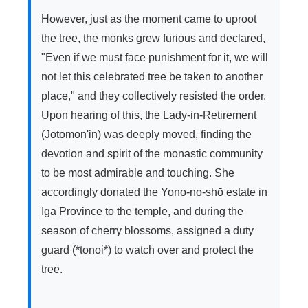
However, just as the moment came to uproot 
the tree, the monks grew furious and declared, 
"Even if we must face punishment for it, we will 
not let this celebrated tree be taken to another 
place," and they collectively resisted the order. 
Upon hearing of this, the Lady-in-Retirement 
(Jōtōmon'in) was deeply moved, finding the 
devotion and spirit of the monastic community 
to be most admirable and touching. She 
accordingly donated the Yono-no-shō estate in 
Iga Province to the temple, and during the 
season of cherry blossoms, assigned a duty 
guard (*tonoi*) to watch over and protect the 
tree.
