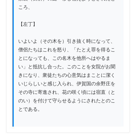
ころ、

【左丁】

いよいよ（その木を）引き抜く時になって、
僧侶たちはこれを怒り、「たとえ罪を得るこ
とになっても、この名木を他所へはやるま
い」と抵抗し合った。このことを女院がお聞
きになり、衆徒たちの心意気はまことに潔く
いじらしいと感じ入られ、伊賀国の余野庄を
その寺に寄進され、花の咲く頃には宿直（と
のい）を付けて守らせるようにされたとのこ
とである。
