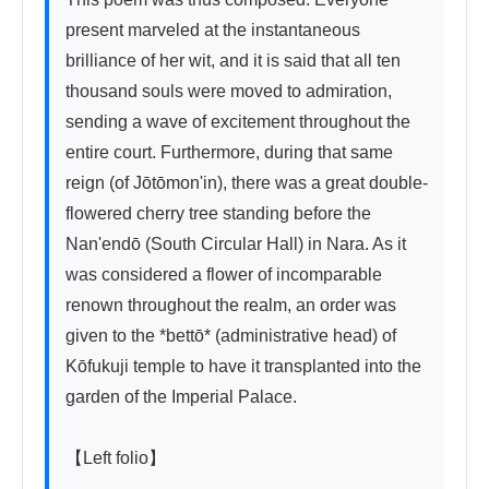
present marveled at the instantaneous 
brilliance of her wit, and it is said that all ten 
thousand souls were moved to admiration, 
sending a wave of excitement throughout the 
entire court. Furthermore, during that same 
reign (of Jōtōmon'in), there was a great double-
flowered cherry tree standing before the 
Nan'endō (South Circular Hall) in Nara. As it 
was considered a flower of incomparable 
renown throughout the realm, an order was 
given to the *bettō* (administrative head) of 
Kōfukuji temple to have it transplanted into the 
garden of the Imperial Palace.

【Left folio】
