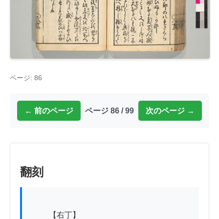
ページ: 86
← 前のページ
ページ 86 / 99
次のページ →
翻刻
          【右丁】
