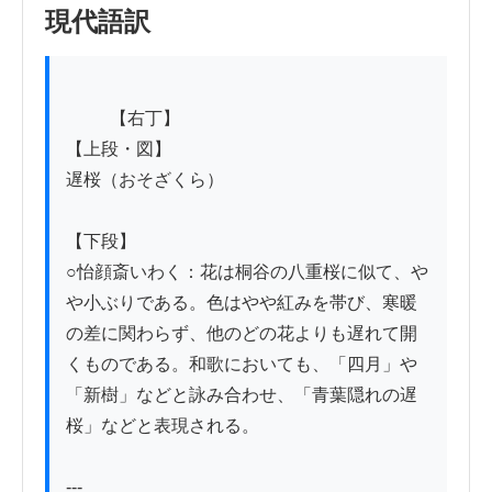
現代語訳
          【右丁】

【上段・図】

遅桜（おそざくら）

【下段】

○怡顔斎いわく：花は桐谷の八重桜に似て、や
や小ぶりである。色はやや紅みを帯び、寒暖
の差に関わらず、他のどの花よりも遅れて開
くものである。和歌においても、「四月」や
「新樹」などと詠み合わせ、「青葉隠れの遅
桜」などと表現される。

---
