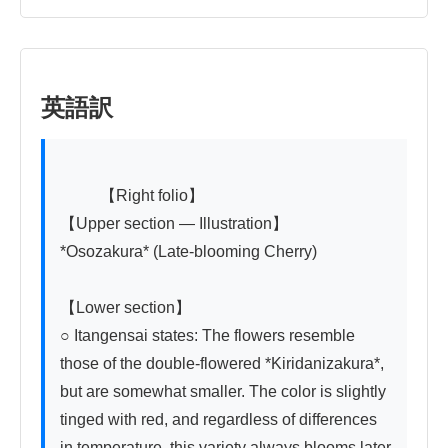
英語訳
          【Right folio】

【Upper section — Illustration】

*Osozakura* (Late-blooming Cherry)

【Lower section】

○ Itangensai states: The flowers resemble 
those of the double-flowered *Kiridanizakura*, 
but are somewhat smaller. The color is slightly 
tinged with red, and regardless of differences 
in temperature, this variety always blooms later 