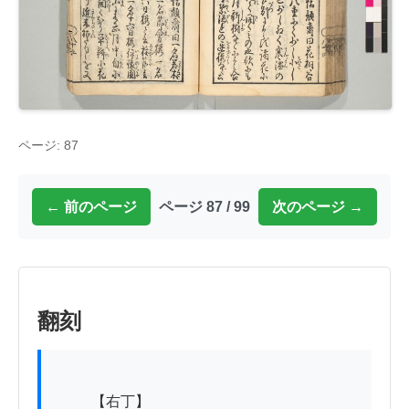
ページ: 87
← 前のページ
ページ 87 / 99
次のページ →
翻刻
          【右丁】
