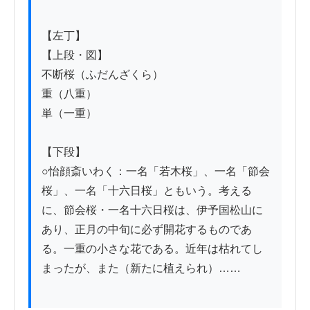
【左丁】

【上段・図】

不断桜（ふだんざくら）

重（八重）

単（一重）

【下段】

○怡顔斎いわく：一名「若木桜」、一名「節会
桜」、一名「十六日桜」ともいう。考える
に、節会桜・一名十六日桜は、伊予国松山に
あり、正月の中旬に必ず開花するものであ
る。一重の小さな花である。近年は枯れてし
まったが、また（新たに植えられ）……
