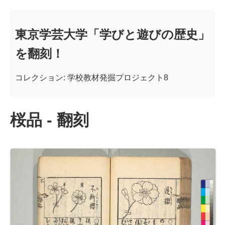
東京学芸大学「学びと遊びの歴史」
を翻刻！
コレクション: 学校教材発掘プロジェクト8
桜品 - 翻刻