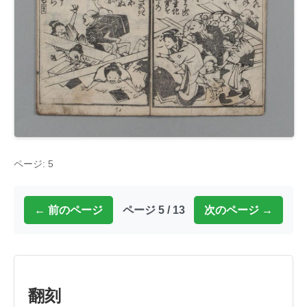
ページ: 5
← 前のページ
ページ 5 / 13
次のページ →
翻刻