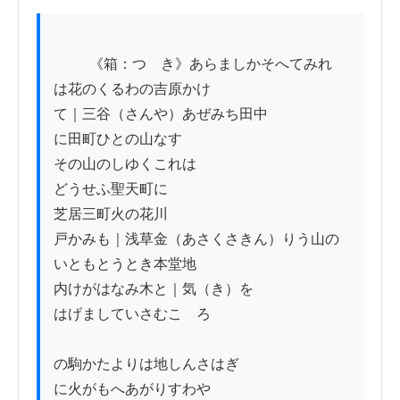
          《箱：つゞき》あらましかそへてみれ

は花のくるわの吉原かけ

て｜三谷（さんや）あぜみち田中

に田町ひとの山なす

その山のしゆくこれは

どうせふ聖天町に

芝居三町火の花川

戸かみも｜浅草金（あさくさきん）りう山の

いともとうとき本堂地

内けがはなみ木と｜気（き）を

はげましていさむこゝろ

の駒かたよりは地しんさはぎ

に火がもへあがりすわや
