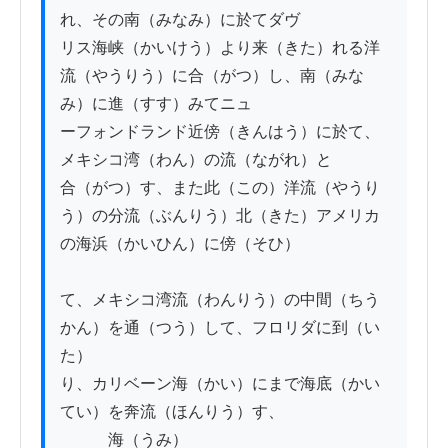
れ、その南（みなみ）に於てダヴ

リス海峡（かいけう）より来（きた）れる洋
流（やうりう）に合（がつ）し、南（みな
み）に進（すす）みてニュ

ーフォンドランド近傍（きんはう）に於て、
メキシコ湾（わん）の流（ながれ）と

合（がつ）す、また此（この）洋流（やうり
う）の分流（ぶんりう）北（きた）アメリカ
の海浜（かいひん）に傍（そひ）

て、メキシコ湾流（わんりう）の中間（ちう
かん）を通（つう）して、フロリダに到（い
た）

り、カリベーン海（かい）にまで海底（かい
てい）を奔流（ほんりう）す、

　　　海（うみ）
