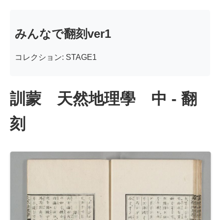
みんなで翻刻ver1
コレクション: STAGE1
訓蒙 天然地理學 中 - 翻
刻