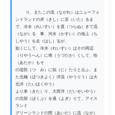
          り、またこの流（ながれ）はニューフォ
ンドランドの岸（きし）に至（いた）るま

で、冷水（れいすい）を貫（つらぬ）きて流
（なが）るゝ事、河水（かすい）の地上（ち
しやう）を走（はし）るが、

如くにして、冷水（れいすい）はその両辺
（りやうへん）に堆（うづだか）くして、恰
（あたか）もそ

の堤防（つゝみ）に似（に）たりと云ふ、ま
た北極（ほつきよく）洋流（やうりう）は大
北洋（たいほくやう）

より来（きた）り、大西洋（だいせいやう）
の北部（ほくぶ）を過（よぎ）りて、アイス
ランド

グリーンランドの間（あいだ）に流（なが）