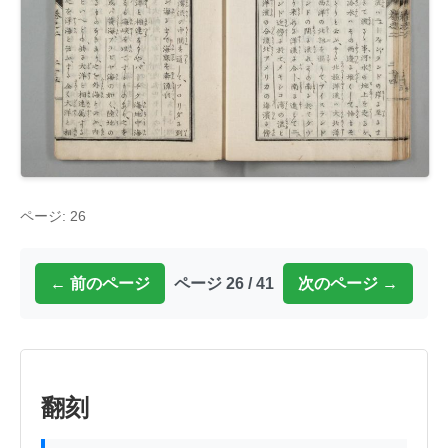
ページ: 26
← 前のページ
ページ 26 / 41
次のページ →
翻刻