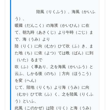
          　　　陸風（りくふう）、海風（かいふ
う）、

暖國（だんこく）の海濱（かいひん）に在
て、朝九時（あさくじ）より午時（ごじ）ま
で、海（うみ）より

陸（りく）に向（むか）ひて吹（ふ）き、ま
た地（ち）に依（よつ）ては晩（ばん）に到
（いた）るまで

吹（ふ）く事あり、之を海風（かいふう）と
云ふ、しかる後（のち）｜方向（ほうこう）
を変（へん）

じて、陸地（りくち）より海（うみ）に向
（むか）ひて吹（ふ）く、之を陸風（りくふ
う）といふ、

此風（このかぜ）は陸（りく）と海（うみ）