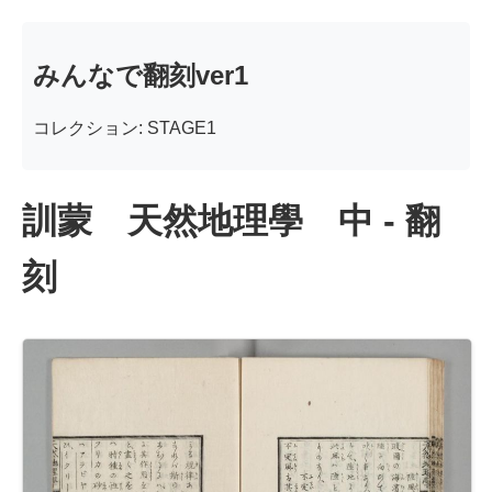
みんなで翻刻ver1
コレクション: STAGE1
訓蒙 天然地理學 中 - 翻
刻