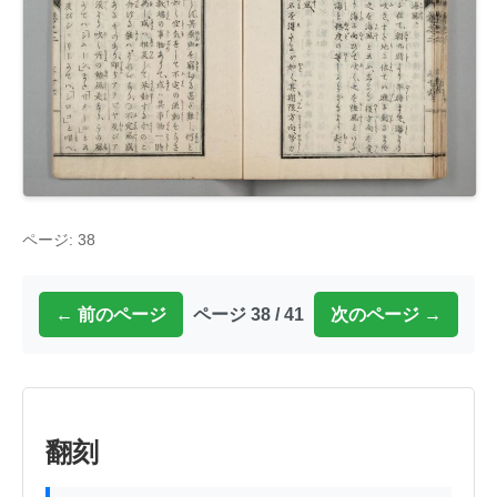
ページ: 38
← 前のページ
ページ 38 / 41
次のページ →
翻刻