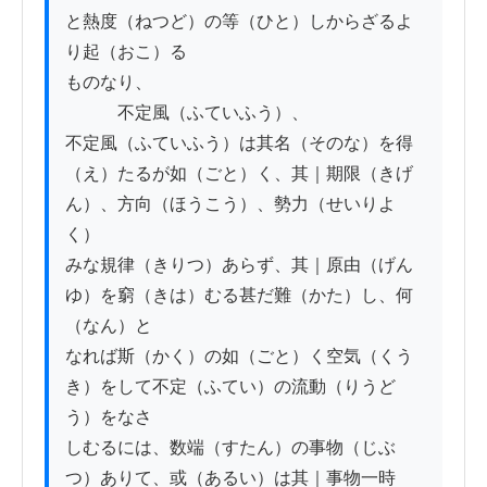
と熱度（ねつど）の等（ひと）しからざるよ
り起（おこ）る

ものなり、

　　　不定風（ふていふう）、

不定風（ふていふう）は其名（そのな）を得
（え）たるが如（ごと）く、其｜期限（きげ
ん）、方向（ほうこう）、勢力（せいりよ
く）

みな規律（きりつ）あらず、其｜原由（げん
ゆ）を窮（きは）むる甚だ難（かた）し、何
（なん）と

なれば斯（かく）の如（ごと）く空気（くう
き）をして不定（ふてい）の流動（りうど
う）をなさ

しむるには、数端（すたん）の事物（じぶ
つ）ありて、或（あるい）は其｜事物一時