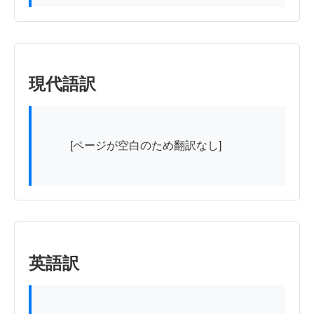
現代語訳
          [ページが空白のため翻訳なし]

英語訳