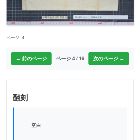
ページ: 4
← 前のページ
ページ 4 / 16
次のページ →
翻刻
          空白
