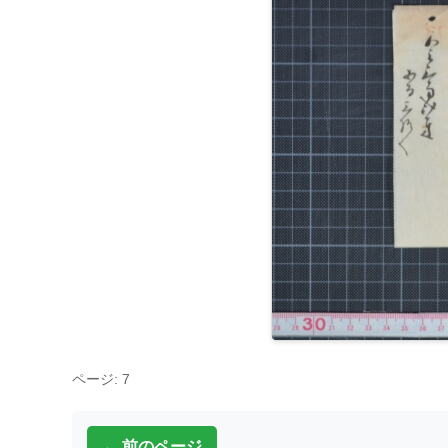
ページ: 7
← 前のページ