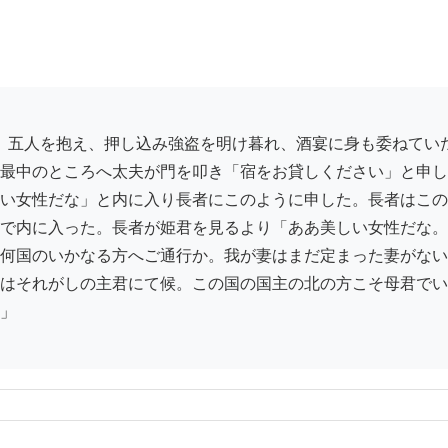
最中のところへ太夫が門を叩き「宿をお貸しください」と申し
い女性だな」と内に入り長者にこのように申した。長者はこの
で内に入った。長者が姫君を見るより「ああ美しい女性だな。
何国のいかなる方へご通行か。我が妻はまだ定まった妻がない
はそれがしの主君にて候。この国の国主の北の方こそ母君でい
」
