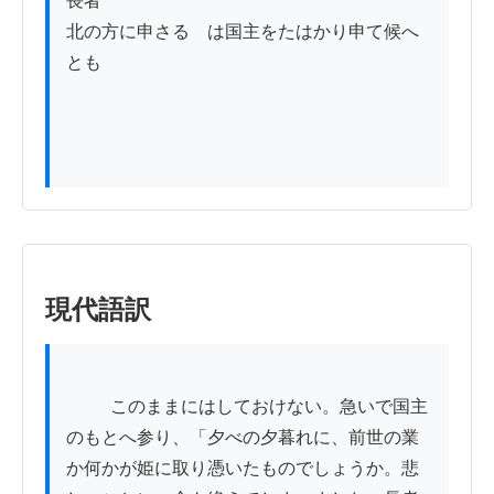
長者

北の方に申さるゝは国主をたはかり申て候へ
とも

現代語訳
          このままにはしておけない。急いで国主
のもとへ参り、「夕べの夕暮れに、前世の業
か何かが姫に取り憑いたものでしょうか。悲