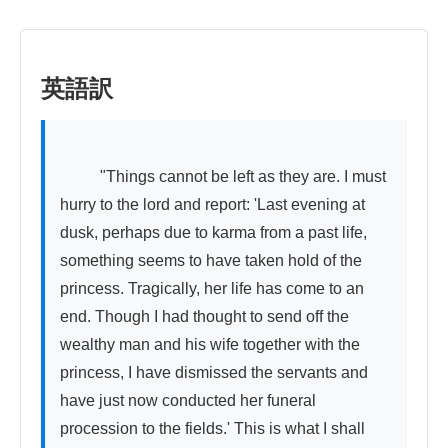
英語訳
          "Things cannot be left as they are. I must 
hurry to the lord and report: 'Last evening at 
dusk, perhaps due to karma from a past life, 
something seems to have taken hold of the 
princess. Tragically, her life has come to an 
end. Though I had thought to send off the 
wealthy man and his wife together with the 
princess, I have dismissed the servants and 
have just now conducted her funeral 
procession to the fields.' This is what I shall 