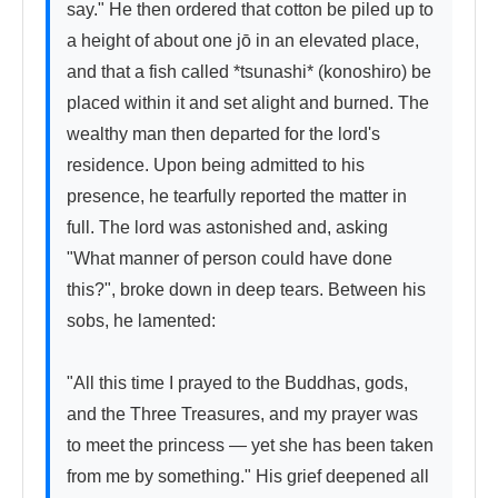
say." He then ordered that cotton be piled up to 
a height of about one jō in an elevated place, 
and that a fish called *tsunashi* (konoshiro) be 
placed within it and set alight and burned. The 
wealthy man then departed for the lord's 
residence. Upon being admitted to his 
presence, he tearfully reported the matter in 
full. The lord was astonished and, asking 
"What manner of person could have done 
this?", broke down in deep tears. Between his 
sobs, he lamented:

"All this time I prayed to the Buddhas, gods, 
and the Three Treasures, and my prayer was 
to meet the princess — yet she has been taken 
from me by something." His grief deepened all 