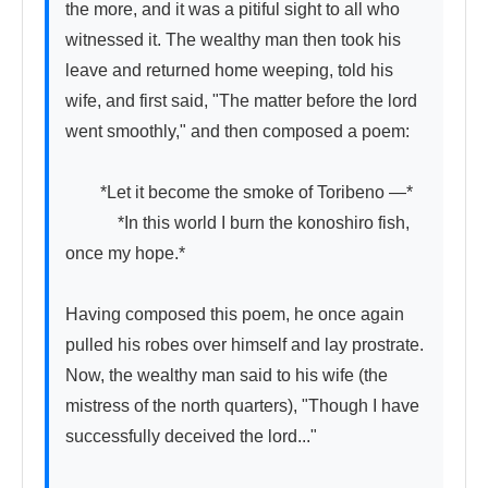
the more, and it was a pitiful sight to all who 
witnessed it. The wealthy man then took his 
leave and returned home weeping, told his 
wife, and first said, "The matter before the lord 
went smoothly," and then composed a poem:

　　*Let it become the smoke of Toribeno —*

　　　*In this world I burn the konoshiro fish, 
once my hope.*

Having composed this poem, he once again 
pulled his robes over himself and lay prostrate. 
Now, the wealthy man said to his wife (the 
mistress of the north quarters), "Though I have 
successfully deceived the lord..."
