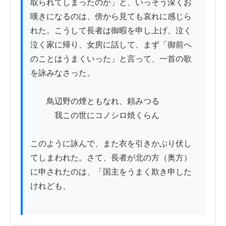
取られてしまったのか」と、いっそう深くお
嘆きになるのは、傍から見ても哀れに感じら
れた。こうして長者は御暇を申し上げ、泣く
泣く家に帰り、女房に話して、まず「御前へ
のことはうまくいった」と言って、一首の歌
を詠みなさった。

　　鳥辺野の煙ともなれ、頼みつる

　　　我この世にコノシロ焼くらん

このように詠んで、また衣を引きかぶり伏し
てしまわれた。さて、長者が北の方（奥方）
に申されたのは、「国主をうまく欺き申した
けれども、
