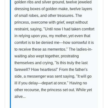
golden ribs and silver ground, twelve jeweled 
dressing boxes of golden make, twelve layers 
of small robes, and other treasures. The 
princess, overcome with grief, wept without 
restraint, saying, "Until now I had taken comfort 
in relying upon you, my mother, yet even that 
comfort is to be denied me—how sorrowful it is 
to receive these as mementos." The ladies-in-
waiting also wept together, prostrating 
themselves and crying, "Is this truly the last 
farewell? How heartless!" From the father's 
side, a messenger was sent saying, "It will go 
ill if you delay—depart at once." Having no 
other recourse, the princess set out. While yet 
alive...
