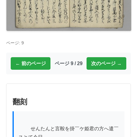
ページ: 9
← 前のページ
ページ 9 / 29
次のページ →
翻刻
          せんたんと言鞍を掛￣ケ姫君の方へ遣￣