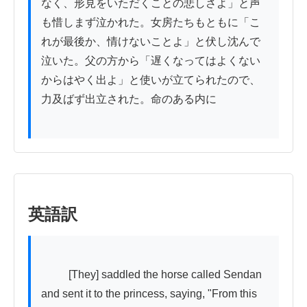
なく、形見をいただくことの悲しさよ」と声
も惜しまず泣かれた。女房たちもともに「こ
れが最後か、情けないことよ」と伏し沈んで
泣いた。父の方から「遅くなってはよくない
からはやく出よ」と使いが立てられたので、
力及ばず出立された。命のある内に

英語訳
          [They] saddled the horse called Sendan 
and sent it to the princess, saying, "From this 