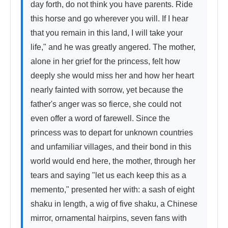
day forth, do not think you have parents. Ride 
this horse and go wherever you will. If I hear 
that you remain in this land, I will take your 
life," and he was greatly angered. The mother, 
alone in her grief for the princess, felt how 
deeply she would miss her and how her heart 
nearly fainted with sorrow, yet because the 
father's anger was so fierce, she could not 
even offer a word of farewell. Since the 
princess was to depart for unknown countries 
and unfamiliar villages, and their bond in this 
world would end here, the mother, through her 
tears and saying "let us each keep this as a 
memento," presented her with: a sash of eight 
shaku in length, a wig of five shaku, a Chinese 
mirror, ornamental hairpins, seven fans with 