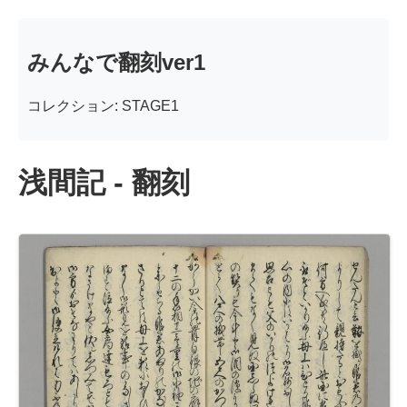
みんなで翻刻ver1
コレクション: STAGE1
浅間記 - 翻刻