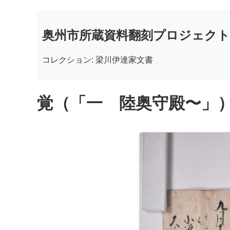
奥州市所蔵資料翻刻プロジェクト
コレクション: 梁川伊達家文書
覚（「一 陸奥守殿〜」） 