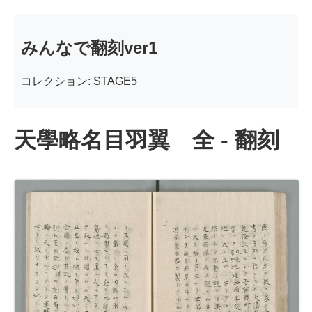
みんなで翻刻ver1
コレクション: STAGE5
天學略名目羽翼 全 - 翻刻