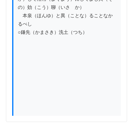
の）効（こう）聊（いさゝか）

　本泉（ほんゆ）と異（ことな）ることなか
るべし

○鎌先（かまさき）洗土（つち）
