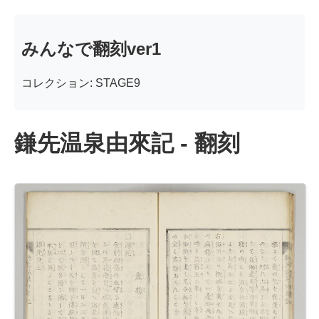
みんなで翻刻ver1
コレクション: STAGE9
鎌先温泉由來記 - 翻刻