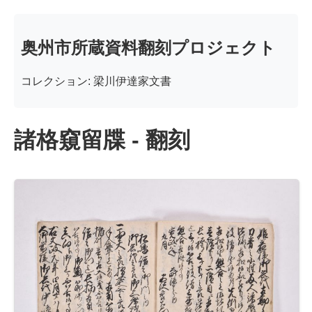
奥州市所蔵資料翻刻プロジェクト
コレクション: 梁川伊達家文書
諸格窺留牒 - 翻刻