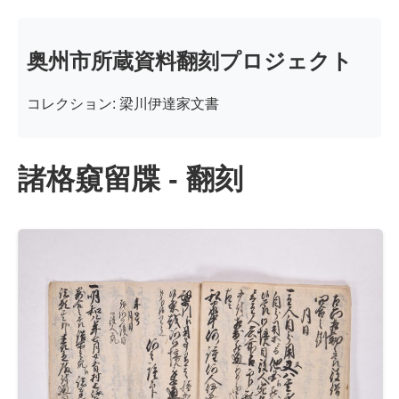
奥州市所蔵資料翻刻プロジェクト
コレクション: 梁川伊達家文書
諸格窺留牒 - 翻刻