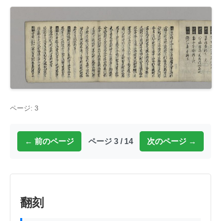
ページ: 3
← 前のページ
ページ 3 / 14
次のページ →
翻刻