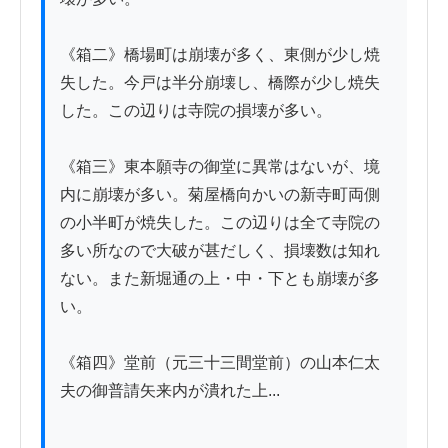
《箱二》橋場町は崩壊が多く、東側が少し焼
失した。今戸は半分崩壊し、橋際が少し焼失
した。この辺りは寺院の損壊が多い。

《箱三》東本願寺の御堂に異常はないが、境
内に崩壊が多い。菊屋橋向かいの新寺町両側
の小半町が焼失した。この辺りは全て寺院の
多い所なので大破が甚だしく、損壊数は知れ
ない。また新堀通の上・中・下とも崩壊が多
い。

《箱四》堂前（元三十三間堂前）の山本仁太
夫の御普請矢来内が潰れた上...
