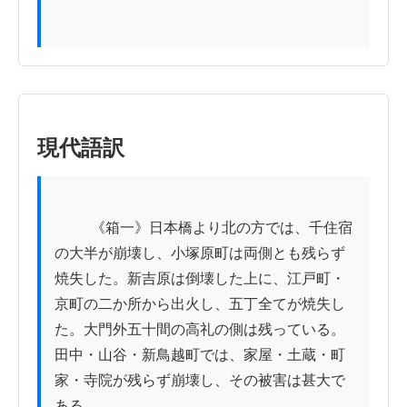
現代語訳
          《箱一》日本橋より北の方では、千住宿
の大半が崩壊し、小塚原町は両側とも残らず
焼失した。新吉原は倒壊した上に、江戸町・
京町の二か所から出火し、五丁全てが焼失し
た。大門外五十間の高礼の側は残っている。
田中・山谷・新鳥越町では、家屋・土蔵・町
家・寺院が残らず崩壊し、その被害は甚大で
ある。
