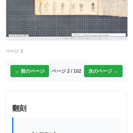
ページ: 2
← 前のページ
ページ 2 / 102
次のページ →
翻刻