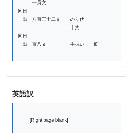
　　　一貫文

同日

一出　八百三十二文　　のり代

　　　　　　　　　　二十丈

同日

一出　百八文　　　　　手拭い　一筋

英語訳
          [Right page blank]
