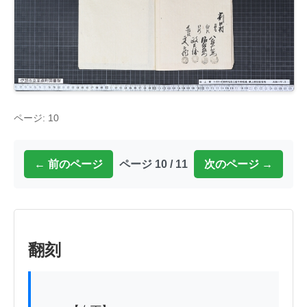
ページ: 10
← 前のページ
ページ 10 / 11
次のページ →
翻刻