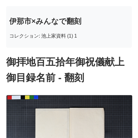
伊那市×みんなで翻刻
コレクション: 池上家資料 (1) 1
御拝地百五拾年御祝儀献上
御目録名前 - 翻刻