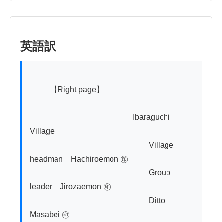
英語訳
          【Right page】

　　　　　　　　　　　　　Ibaraguchi 
Village

　　　　　　　　　　　　　　　Village 
headman　Hachiroemon ㊞

　　　　　　　　　　　　　　　Group 
leader　Jirozaemon ㊞

　　　　　　　　　　　　　　　Ditto　　
Masabei ㊞
