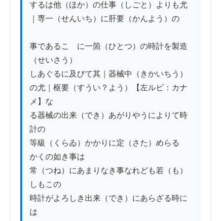
するは他（ほか）の仕事（しごと）よりも尤
｜専一（せんいち）に肝要（かんよう）の

事であるこゝに一箇（ひとつ）の時計を製造
（せいさう）

しあぐるに及びて其｜器械中（きかいちう）
の尤｜枢要（すうい？よう）【左ルビ：カナ
メ】な

る器械の出来（でき）あがりやうによりて時
計の

等級（くらゐ）かかりに定（さた）めらるゝ
かくの如き事は

常（つね）にあまりなき事なれども若（も）
しもこの

時計がよろしき出来（でき）にあらざる時に
は
