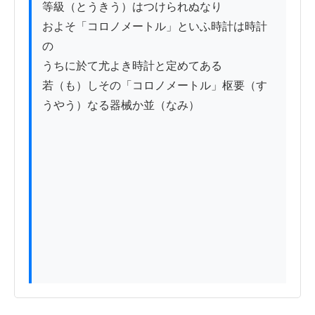
等級（とうきう）はつけられぬなり

およそ「コロノメートル」といふ時計は時計
の

うちに於て尤よき時計と定めてある

若（も）しその「コロノメートル」枢要（す
うやう）なる器械か並（なみ）
