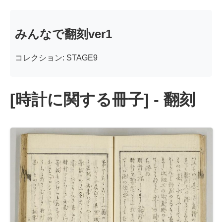
みんなで翻刻ver1
コレクション: STAGE9
[時計に関する冊子] - 翻刻