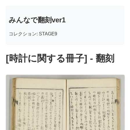
みんなで翻刻ver1
コレクション: STAGE9
[時計に関する冊子] - 翻刻