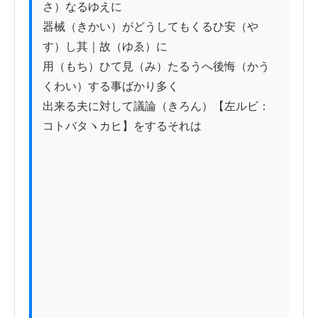
さ）なるゆえに

器械（きかい）がどうしてもくるひ安（や
す）し其｜故（ゆゑ）に

用（もち）ひて見（み）たるうへ後悔（かう
くわい）する事ばかり多く

出来る夫に対して議論（きろん）【左ルビ：
コトバタヽカヒ】をするそれは
