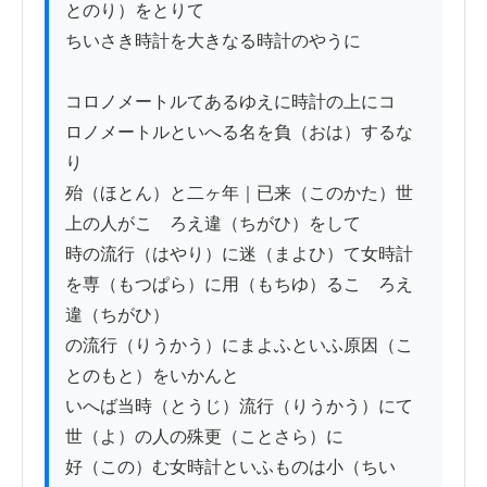
とのり）をとりて

ちいさき時計を大きなる時計のやうに

コロノメートルてあるゆえに時計の上にコ

ロノメートルといへる名を負（おは）するな
り

殆（ほとん）と二ヶ年｜已来（このかた）世
上の人がこゝろえ違（ちがひ）をして

時の流行（はやり）に迷（まよひ）て女時計
を専（もつぱら）に用（もちゆ）るこゝろえ
違（ちがひ）

の流行（りうかう）にまよふといふ原因（こ
とのもと）をいかんと

いへば当時（とうじ）流行（りうかう）にて
世（よ）の人の殊更（ことさら）に

好（この）む女時計といふものは小（ちい