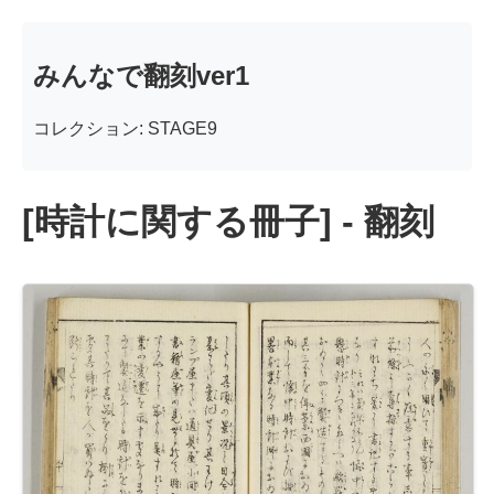
みんなで翻刻ver1
コレクション: STAGE9
[時計に関する冊子] - 翻刻