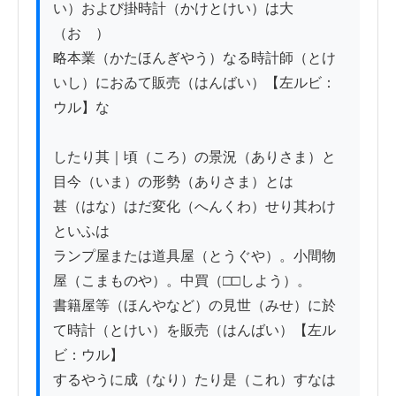
い）および掛時計（かけとけい）は大
（おゝ）

略本業（かたほんぎやう）なる時計師（とけ
いし）におゐて販売（はんばい）【左ルビ：
ウル】な

したり其｜頃（ころ）の景況（ありさま）と
目今（いま）の形勢（ありさま）とは

甚（はな）はだ変化（へんくわ）せり其わけ
といふは

ランプ屋または道具屋（とうぐや）。小間物
屋（こまものや）。中買（□□しよう）。

書籍屋等（ほんやなど）の見世（みせ）に於
て時計（とけい）を販売（はんばい）【左ル
ビ：ウル】

するやうに成（なり）たり是（これ）すなは