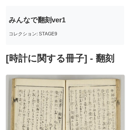
みんなで翻刻ver1
コレクション: STAGE9
[時計に関する冊子] - 翻刻