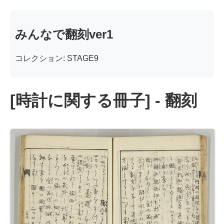
みんなで翻刻ver1
コレクション: STAGE9
[時計に関する冊子] - 翻刻