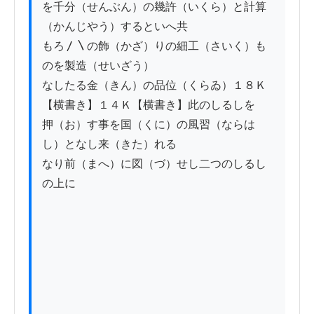
を千分（せんぶん）の幾許（いくら）と計算
（かんじやう）するといへ共

もろ〳〵の飾（かざ）りの細工（さいく）も
のを製造（せいざう）

なしたる金（きん）の品位（くらゐ）１８Ｋ
【横書き】１４Ｋ【横書き】此のしるしを

押（お）す事を国（くに）の風習（ならは
し）となし来（きた）れる

なり前（まへ）に図（づ）せし二つのしるし
の上に
