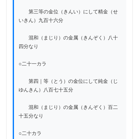
　　第三等の金位（きんい）にして精金（せ
いきん）九百十六分

　　混和（まじり）の金属（きんぞく）八十
四分なり

○二十一カラ

　　第四｜等（とう）の金位にして純金（じ
ゆんきん）八百七十五分

　　混和（まじり）の金属（きんぞく）百二
十五分なり

○二十カラ
