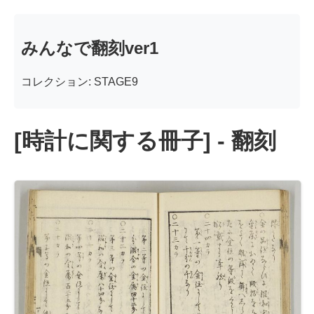
みんなで翻刻ver1
コレクション: STAGE9
[時計に関する冊子] - 翻刻