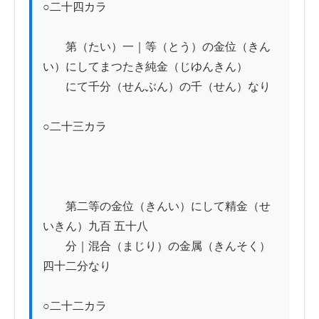
○二十四カラ

　　第（たい）一｜等（とう）の金位（きん
い）にしてまつたき純金（じゆんきん）

　　にて千分（せんぶん）の千（せん）なり

○二十三カラ

　　第二等の金位（きんい）にして精金（せ
いきん）九百 五十八

　　分｜混合（まじり）の金属（きんそく）
四十二分なり

○二十二カラ
