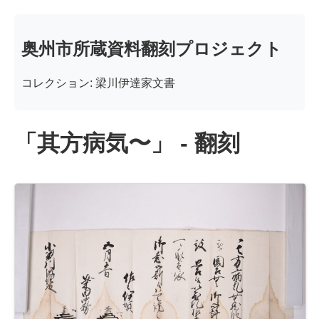
奥州市所蔵資料翻刻プロジェクト
コレクション: 梁川伊達家文書
「其方病気〜」 - 翻刻