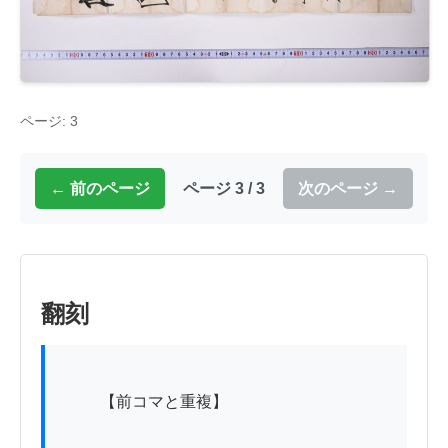
ページ: 3
← 前のページ
ページ 3 / 3
次のページ →
翻刻
          【前コマと重複】
