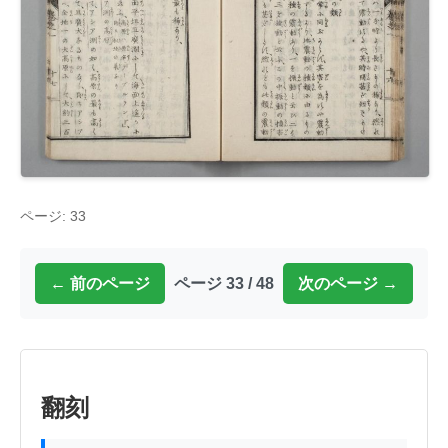
ページ: 33
← 前のページ
ページ 33 / 48
次のページ →
翻刻