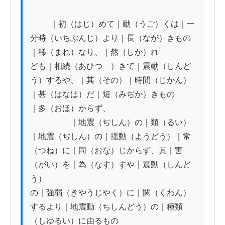
          ｜初（はじ）めて｜動（うご）くは｜一
分時（いちぶんじ）より｜長（なが）きもの
｜稀（まれ）なり、｜然（しか）れ

ども｜相続（あひつゞ）きて｜震動（しんど
う）するや、｜其（その）｜時間（じかん）
｜甚（はなは）だ｜短（みぢか）きもの

｜多（おほ）からず、

　　　　　｜地震（ぢしん）の｜類（るい）

｜地震（ぢしん）の｜揺動（ようどう）｜常
（つね）に｜同（おな）じからず、其｜害
（がい）を｜為（なす）すや｜震動（しんど
う）

の｜強弱（きやうじやく）に｜関（くわん）
するより｜地震動（ちしんどう）の｜種類
（しゆるい）に由るもの
