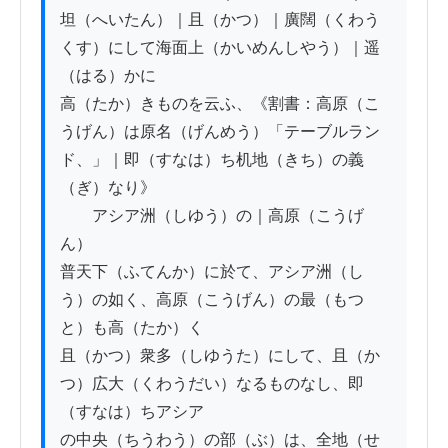
坦（へいたん）｜且（かつ）｜廣闊（くわう
くす）にして海面上（かいめんしやう）｜遥
（はる）かに

高（たか）きものを云ふ、《割書：高原（こ
うげん）は原名（げんめう）「テーブルラン
ド、」｜即（すなは）ち机地（きち）の義
（ぎ）なり》

　　アシア洲（しゆう）の｜高原（こうげ
ん）

普天下（ふてんか）に於て、アシア洲（し
う）の如く、高原（こうげん）の最（もつ
と）も高（たか）く

且（かつ）衆多（しゆうた）にして、且（か
つ）広大（くわうだい）なるものなし、即
（すなは）ちアシア

の中央（ちうわう）の部（ぶ）は、全地（せ