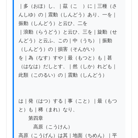
｜多（おほ）し、｜茲（こゝ）に｜三種（さ
んしゆ）の｜震動（しんどう）あり、一を｜
振動（しんどう）と云ひ、二を

｜浪動（らうどう）と云ひ、三を｜旋動（せ
んどう）と云ふ、この｜中（うち）｜振動
（しんどう）の｜損害（そんがい）

を｜為（なす）すや｜最（もつと）も｜甚
（はなは）だしとす、｜然（しか）れども｜
此類（このるい）の｜震動（しんどう）

は｜発（はつ）する｜事（こと）｜最（もつ
と）も｜稀（まれ）なり、

　　第四章

　　　高原（こうけん）

高原（こうげん）は其｜地面（ちめん）｜平