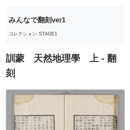
みんなで翻刻ver1
コレクション: STAGE1
訓蒙 天然地理學 上 - 翻
刻