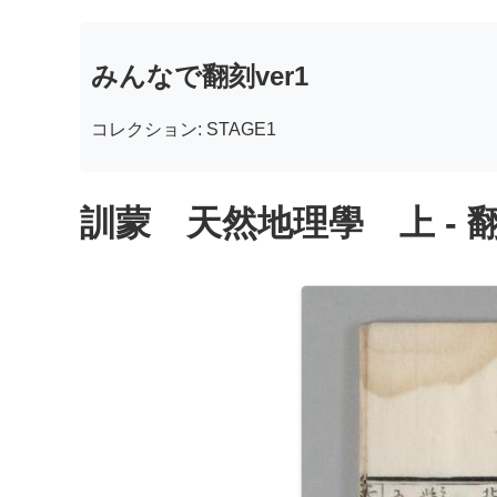
みんなで翻刻ver1
コレクション: STAGE1
訓蒙 天然地理學 上 - 