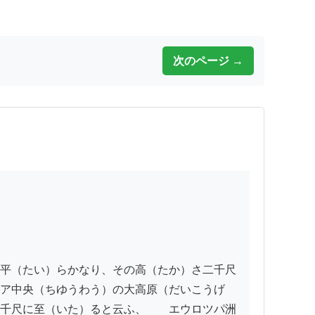
次のページ →
平（たい）らかなり、その高（たか）さ二千尺
ア中央（ちゆうわう）の大高原（だいこうげ
千尺に至（いた）ると云ふ、　　エウロツパ洲