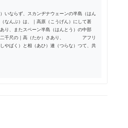
）いならず、スカンヂナウェーンの半島（はん
（なんぶ）は、｜高原（こうげん）にして甚
あり、またスペーン半島（はんとう）の中部
二千尺の｜高（たか）さあり、　　　　アフリ
しやばく）と相（あひ）連（つらな）つて、共