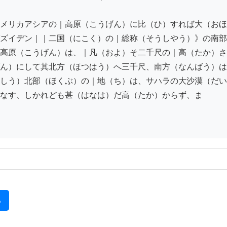
メリカアシアの｜高原（こうげん）に比（ひ）すれば大（おほ
ズイデン｜｜二国（にこく）の｜総称（そうしやう）》の南部
高原（こうげん）は、｜凡（およ）そ二千尺の｜高（たか）さ
ん）にして其北方（ほつはう）へ三千尺、南方（なんばう）は
しう）北部（ほくぶ）の｜地（ち）は、サハラの大沙漠（だい
なす、しかれども甚（はなは）だ高（たか）からず、ま

る