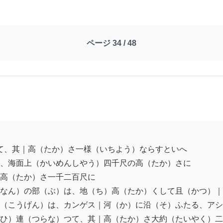
ページ 34 / 48
、海面上（かいめんしやう）四千尺の高（たか）さに

高（たか）さ一千二百尺に

なん）の部（ぶ）は、地（ち）高（たか）くして且（かつ）｜
（こうげん）は、カンゲス｜河（か）に沿（そ）ふたる、アシ
ひ）連（つらな）つて、其｜高（たか）さ大約（たいやく）二