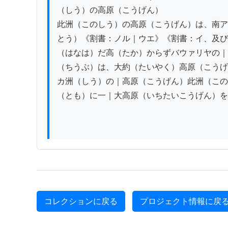
（しう）の高原（こうげん）

此洲（このしう）の高原（こうげん）は、南ア
とう）《割書：ノル｜ウエ》《割書：イ、及び
（はなは）だ高（たか）からずバウァリヤの｜
（ちうぶ）は、大約（たいやく）高原（こうげ
カ洲（しう）の｜高原（こうげん）此洲（この
（とも）に一｜大高原（いちたいこうげん）を
コレクションに戻る
プロジェクト情報に戻