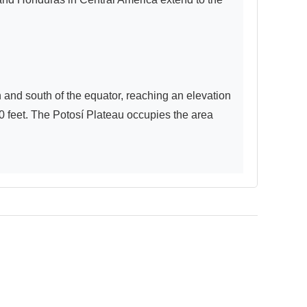
 and south of the equator, reaching an elevation 
0 feet. The Potosí Plateau occupies the area 