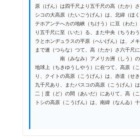
原（げん）は四千尺より五千尺の高（たか）さ
シコの大高原（たいごうげん）は、北緯（ほく
テホアンテへカの地峡（ちけう）に亘（わた）
り五千尺に至（いた）る、また中央（ちうわう
ラとホンヂュラスの平原（へいげん）は、メキ
まで連（つらな）つて、高（たか）さ六千尺に
　　　　　南（みなみ）アメリカ洲（しう）の
地球上（ちきゆうしやう）に在つて、高原（こ
り、クイトの高原（こうげん）は、赤道（せき
九千尺あり、またパスコの高原（こうげん）は
二｜度（ど）の間（あいだ）にありて、高（こ
トシの高原（こうげん）は、南緯（なんゐ）十