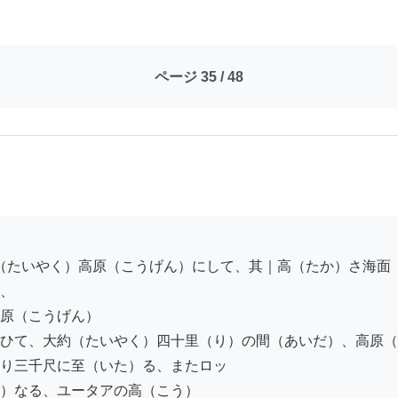
ページ 35 / 48
、

原（こうげん）

ひて、大約（たいやく）四十里（り）の間（あいだ）、高原（
り三千尺に至（いた）る、またロッ

）なる、ユータアの高（こう）
