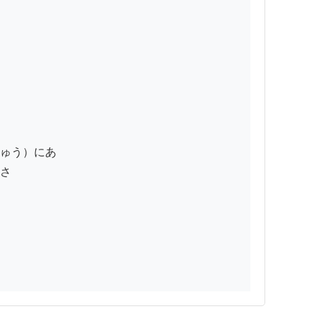
ゅう）にあ

さ
