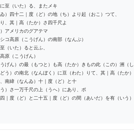
に至（いた）る、またメキ

ゐ）四十二｜度（ど）の地（ち）より起（おこ）つて、

り、其｜高（たか）さ四千尺よ

）アメリカのグアテマ

シコ高原（こうげん）の南部（なんぶ）

至（いた）ると云ふ、

高原（こうげん）

うげん）の最（もつと）も高（たか）きもの此（この）洲（し
どう）の南北（なんぼく）に亘（わた）りて、其｜高（たか）
、南緯（なんゐ）十｜度（ど）と十

う）さ一万千尺の上（うへ）にあり、ポ

四｜度（ど）と二十五｜度（ど）の間（あいだ）を有（いう）
