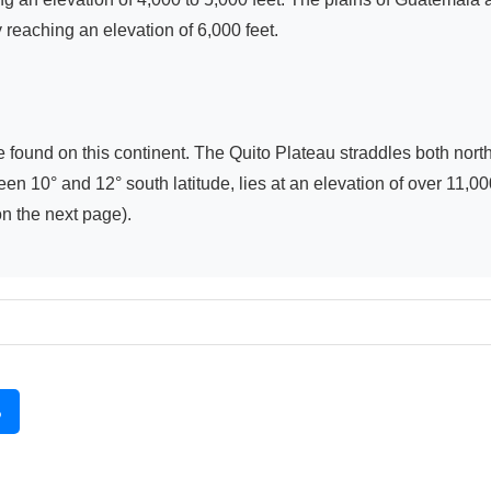
 reaching an elevation of 6,000 feet.

 found on this continent. The Quito Plateau straddles both north
en 10° and 12° south latitude, lies at an elevation of over 11,00
n the next page).

る