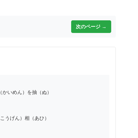
次のページ →
こうげん）相（あひ）
