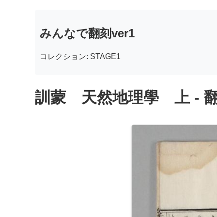
みんなで翻刻ver1
コレクション: STAGE1
訓蒙 天然地理學 上 - 