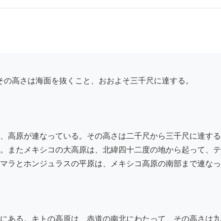
、高原が連なっている。その高さは二千尺から三千尺に達する
。またメキシコの大高原は、北緯四十二度の地から起って、テ
マラとホンジュラスの平原は、メキシコ高原の南部まで連なっ
にある。キトの高原は、赤道の南北にわたって、その高さは九