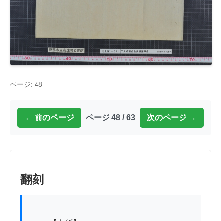
ページ: 48
← 前のページ
ページ 48 / 63
次のページ →
翻刻