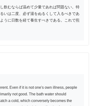
し飲むならば温めて少量であれば問題ない。特
るいは二度、必ず湯をぬるくして入るべきであ
ように日数を経て養生すべきである。これで煎
imarily not good. The bath water should 
 catch a cold, which conversely becomes the 