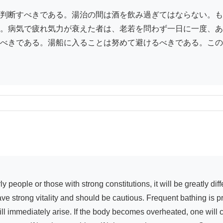
判断すべきである。湯治の間は酒を飲み過ぎてはならない。も
。病気で疲れ気力が衰えた者は、老若を問わず一日に一度、あ
べきである。湯船に入ることは努めて避けるべきである。この
e strong vitality and should be cautious. Frequent bathing is pr
 will immediately arise. If the body becomes overheated, one will