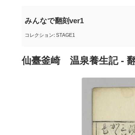
みんなで翻刻ver1
コレクション: STAGE1
仙臺釜崎 温泉養生記 - 