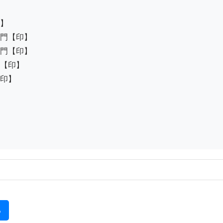
】

門【印】

門【印】

【印】

印】

る