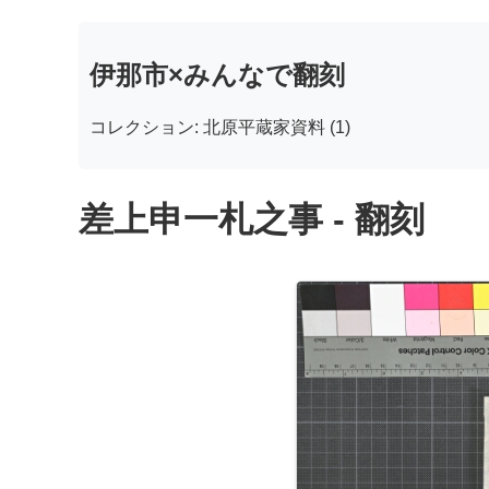
伊那市×みんなで翻刻
コレクション: 北原平蔵家資料 (1)
差上申一札之事 - 翻刻