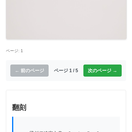
ページ: 1
← 前のページ
ページ 1 / 5
次のページ →
翻刻