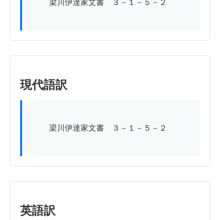
          梁川伊達家文書　３－１－５－２

現代語訳
          梁川伊達家文書　３－１－５－２

英語訳