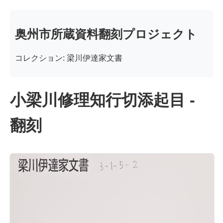
奥州市所蔵資料翻刻プロジェクト
コレクション: 梁川伊達家文書
小梁川修理知行切添起目 -
翻刻