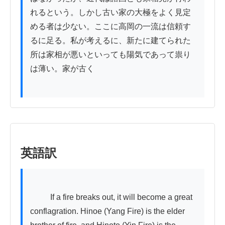
れるという。しかし古い家の大極をよく見定
める者は少ない。ここに高岡の一流は信頼す
るに足る。私が考えるに、新たに建てられた
所は家相が悪いといっても陽気であって祟り
は薄い。家が古く

英語訳
          If a fire breaks out, it will become a great 
conflagration. Hinoe (Yang Fire) is the elder 