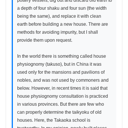
pottery vessels, dig out and discard old earth to 
a depth of four shaku and four sun (the width 
being the same), and replace it with clean 
earth before building a new house. There are 
methods for avoiding impurity, but I shall 
provide them upon request.

In the world there is something called house 
physiognomy (takuso), but in China it was 
used only for the mansions and pavilions of 
nobles, and was not used by commoners and 
below. However, in recent times it is said that 
house physiognomy consultation is practiced 
in various provinces. But there are few who 
can properly determine the taikyoku of old 
houses. Here, the Takaoka school is 