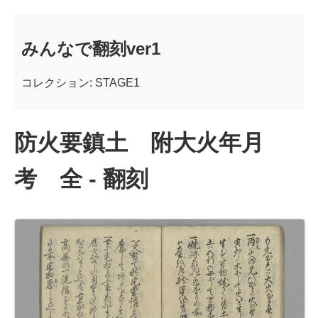
みんなで翻刻ver1
コレクション: STAGE1
防火要鎮土 附大火年月
考 全 - 翻刻