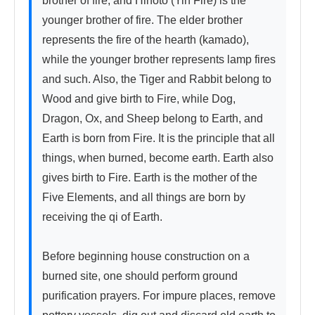
brother of fire, and Hinoto (Yin Fire) is the 
younger brother of fire. The elder brother 
represents the fire of the hearth (kamado), 
while the younger brother represents lamp fires 
and such. Also, the Tiger and Rabbit belong to 
Wood and give birth to Fire, while Dog, 
Dragon, Ox, and Sheep belong to Earth, and 
Earth is born from Fire. It is the principle that all 
things, when burned, become earth. Earth also 
gives birth to Fire. Earth is the mother of the 
Five Elements, and all things are born by 
receiving the qi of Earth.

Before beginning house construction on a 
burned site, one should perform ground 
purification prayers. For impure places, remove 